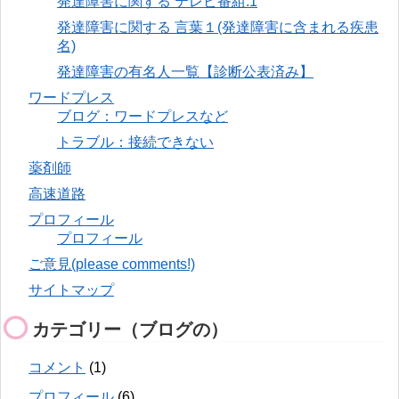
発達障害に関する テレビ番組.1
発達障害に関する 言葉１(発達障害に含まれる疾患
名)
発達障害の有名人一覧【診断公表済み】
ワードプレス
ブログ：ワードプレスなど
トラブル：接続できない
薬剤師
高速道路
プロフィール
プロフィール
ご意見(please comments!)
サイトマップ
カテゴリー（ブログの）
コメント
(1)
プロフィール
(6)