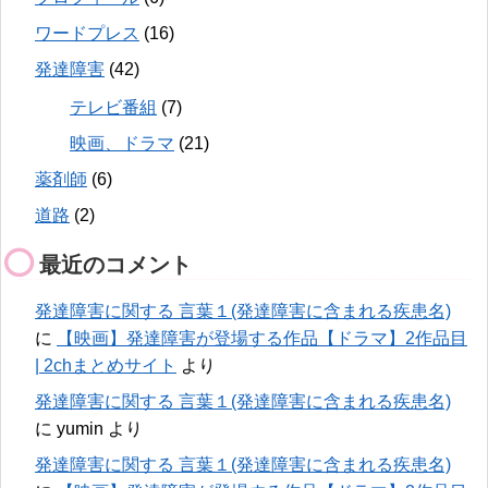
ワードプレス
(16)
発達障害
(42)
テレビ番組
(7)
映画、ドラマ
(21)
薬剤師
(6)
道路
(2)
最近のコメント
発達障害に関する 言葉１(発達障害に含まれる疾患名)
に
【映画】発達障害が登場する作品【ドラマ】2作品目
| 2chまとめサイト
より
発達障害に関する 言葉１(発達障害に含まれる疾患名)
に
yumin
より
発達障害に関する 言葉１(発達障害に含まれる疾患名)