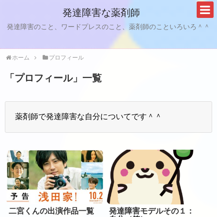
発達障害な薬剤師
発達障害のこと、ワードプレスのこと、薬剤師のこといろいろ＾＾
ホーム
プロフィール
「
プロフィール
」
一覧
薬剤師で発達障害な自分についてです＾＾
二宮くんの出演作品一覧
発達障害モデルその１：