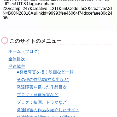
_tl?ie=UTF8&tag=asdpharm-
22&camp=247&creative=1211&linkCode=as2&creativeASI
N=B00N28818A&linkId=99993fee46064f74dccefaee80d24
06c
このサイトのメニュー
ホーム（ブログ）
全体目次
発達障害
●発達障害を描く映画など一覧
その他の作品(精神疾患など)
発達障害を扱った作品目次
ブログ：発達障害など
ブログ：映画、ドラマなど
発達障害の作品を紹介したサイト