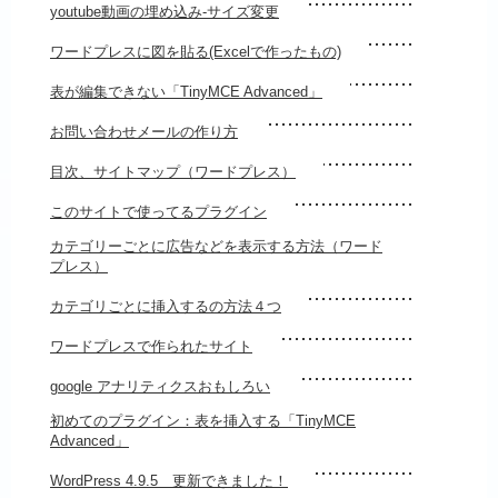
youtube動画の埋め込み-サイズ変更
ワードプレスに図を貼る(Excelで作ったもの)
表が編集できない「TinyMCE Advanced」
お問い合わせメールの作り方
目次、サイトマップ（ワードプレス）
このサイトで使ってるプラグイン
カテゴリーごとに広告などを表示する方法（ワード
プレス）
カテゴリごとに挿入するの方法４つ
ワードプレスで作られたサイト
google アナリティクスおもしろい
初めてのプラグイン：表を挿入する「TinyMCE
Advanced」
WordPress 4.9.5 更新できました！