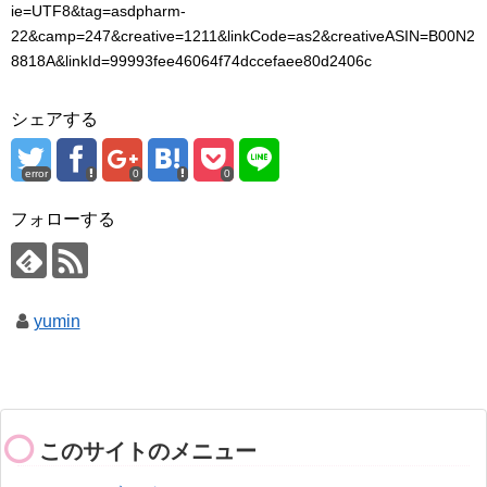
ie=UTF8&tag=asdpharm-
22&camp=247&creative=1211&linkCode=as2&creativeASIN=B00N2
8818A&linkId=99993fee46064f74dccefaee80d2406c
シェアする
error
0
0
フォローする
yumin
このサイトのメニュー