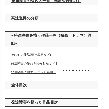
発達障害の有名人一覧【診断公表済み】
高速道路の分類
●発達障害を描く作品一覧（映画、ドラマ）詳
細●
その他の作品(精神疾患など)
発達障害の作品を紹介したサイト
発達障害に関する テレビ番組.1
全体目次
発達障害を扱った作品目次