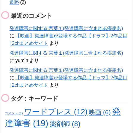
道路
(2)
最近のコメント
発達障害に関する 言葉１(発達障害に含まれる疾患名)
に
【映画】発達障害が登場する作品【ドラマ】2作品目
| 2chまとめサイト
より
発達障害に関する 言葉１(発達障害に含まれる疾患名)
に
yumin
より
発達障害に関する 言葉１(発達障害に含まれる疾患名)
に
【映画】発達障害が登場する作品【ドラマ】2作品目
| 2chまとめサイト
より
タグ：キーワード
発
ワードプレス
(12)
映画
(6)
コメント
(1)
達障害
(19)
薬剤師
(8)