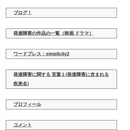
ブログ！
発達障害の作品の一覧（映画,ドラマ）
ワードプレス：simplicity2
発達障害に関する 言葉１(発達障害に含まれる
疾患名)
プロフィール
コメント