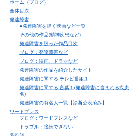
ホーム（ブログ）
全体目次
発達障害
●発達障害を描く映画など一覧
その他の作品(精神疾患など)
発達障害を扱った作品目次
ブログ：発達障害など
ブログ：映画、ドラマなど
発達障害の作品を紹介したサイト
発達障害に関する テレビ番組.1
発達障害に関する 言葉１(発達障害に含まれる疾患
名)
発達障害の有名人一覧【診断公表済み】
ワードプレス
ブログ：ワードプレスなど
トラブル：接続できない
薬剤師