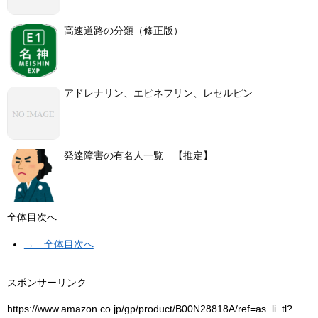
高速道路の分類（修正版）
アドレナリン、エピネフリン、レセルピン
発達障害の有名人一覧 【推定】
全体目次へ
→ 全体目次へ
スポンサーリンク
https://www.amazon.co.jp/gp/product/B00N28818A/ref=as_li_tl?