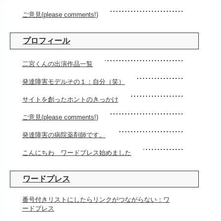
ご意見(please comments!)
プロフィール
二宮くんの出演作品一覧
発達障害モデルその１：自分（笑）
サイトを創ったホントのきっかけ
ご意見(please comments!)
発達障害の病院薬剤師です。
こんにちわ ワードプレス始めました
ワードプレス
番号付きリストにしたらリンクがつながらない：ワ
ードプレス