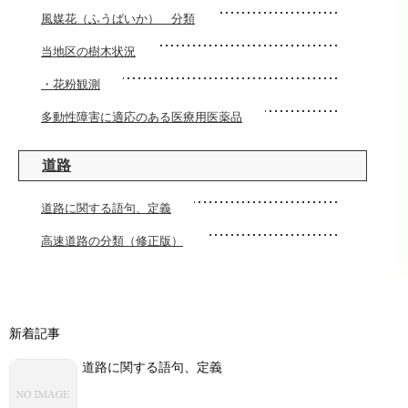
風媒花（ふうばいか） 分類
当地区の樹木状況
・花粉観測
多動性障害に適応のある医療用医薬品
道路
道路に関する語句、定義
高速道路の分類（修正版）
新着記事
道路に関する語句、定義