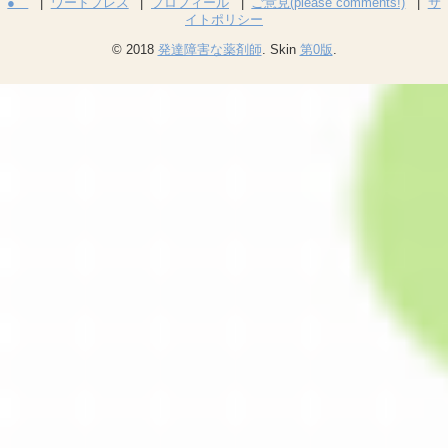
●
ワードプレス
プロフィール
ご意見(please comments!)
サ
イトポリシー
© 2018
発達障害な薬剤師
. Skin
第0版
.