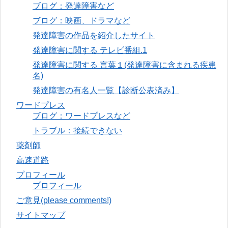
ブログ：発達障害など
ブログ：映画、ドラマなど
発達障害の作品を紹介したサイト
発達障害に関する テレビ番組.1
発達障害に関する 言葉１(発達障害に含まれる疾患
名)
発達障害の有名人一覧【診断公表済み】
ワードプレス
ブログ：ワードプレスなど
トラブル：接続できない
薬剤師
高速道路
プロフィール
プロフィール
ご意見(please comments!)
サイトマップ