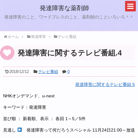
発達障害な薬剤師
発達障害のこと、ワードプレスのこと、薬剤師のこといろいろ＾＾
ホーム
発達障害
テレビ番組
発達障害に関するテレビ番組.4
2018/12/12
テレビ番組
0
発達障害に関するテレビ番組.5
NHKオンデマンド、u-next
キーワード：発達障害
並び順 ： 新着順、表示 ： 各回
1～5／5件
見逃し
発達障害って何だろうスペシャル
11月24日21:00～放送