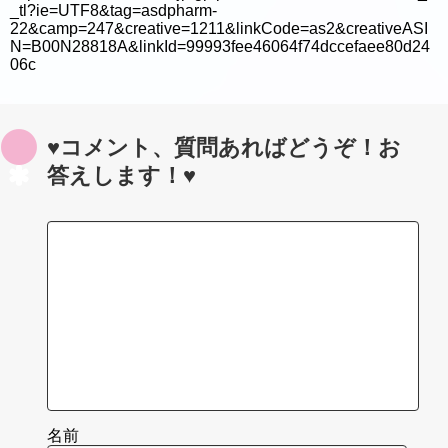
_tl?ie=UTF8&tag=asdpharm-
22&camp=247&creative=1211&linkCode=as2&creativeASI
N=B00N28818A&linkId=99993fee46064f74dccefaee80d24
06c
♥コメント、質問あればどうぞ！お
答えします！♥
名前