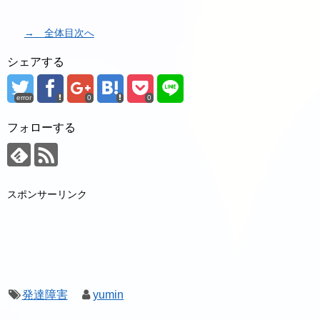
→ 全体目次へ
シェアする
error
0
0
フォローする
スポンサーリンク
発達障害
yumin