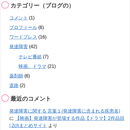
カテゴリー（ブログの）
コメント
(1)
プロフィール
(6)
ワードプレス
(16)
発達障害
(42)
テレビ番組
(7)
映画、ドラマ
(21)
薬剤師
(6)
道路
(2)
最近のコメント
発達障害に関する 言葉１(発達障害に含まれる疾患名)
に
【映画】発達障害が登場する作品【ドラマ】2作品目
| 2chまとめサイト
より